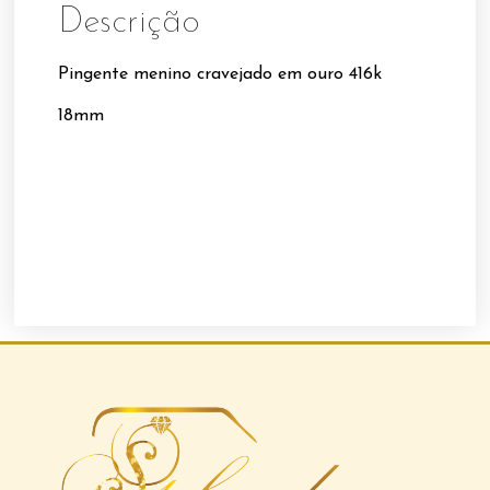
Descrição
Pingente menino cravejado em ouro 416k
18mm