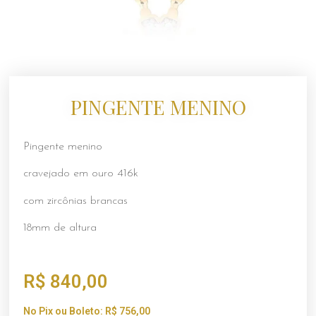
PINGENTE MENINO
Pingente menino
cravejado em ouro 416k
com zircônias brancas
18mm de altura
R$
840,00
No Pix ou Boleto:
R$
756,00