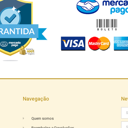
Navegação
Ne
Quem somos
Reembolso e Devoluções