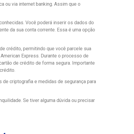
a ou via internet banking. Assim que o
conhecidas. Você poderá inserir os dados do
mente da sua conta corrente. Essa é uma opção
e crédito, permitindo que você parcele sua
e American Express. Durante o processo de
artão de crédito de forma segura. Importante
crédito.
s de criptografia e medidas de segurança para
uilidade. Se tiver alguma dúvida ou precisar