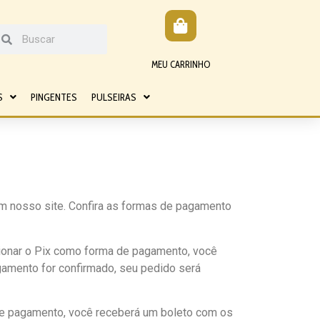
MEU CARRINHO
S
PINGENTES
PULSEIRAS
m nosso site. Confira as formas de pagamento
cionar o Pix como forma de pagamento, você
agamento for confirmado, seu pedido será
de pagamento, você receberá um boleto com os