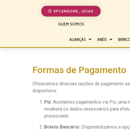
SPLENDORE_JOIAS
QUEM SOMOS
ALIANÇAS
ANÉIS
BRINC
Formas de Pagamento
Oferecemos diversas opções de pagamento segur
disponíveis:
Pix:
Aceitamos pagamentos via Pix, uma mo
receberá os dados necessários para efetua
processado.
Boleto Bancário:
Disponibilizamos a opç