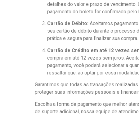
detalhes do valor e prazo de vencimento. 
pagamento do boleto for confirmado pelo
Cartão de Débito:
Aceitamos pagamentos c
seu cartão de débito durante o processo d
prática e segura para finalizar sua compra.
Cartão de Crédito em até 12 vezes sem
compra em até 12 vezes sem juros. Aceita
pagamento, você poderá selecionar a quan
ressaltar que, ao optar por essa modalida
Garantimos que todas as transações realizadas 
proteger suas informações pessoais e financeir
Escolha a forma de pagamento que melhor atenda
de suporte adicional, nossa equipe de atendimen