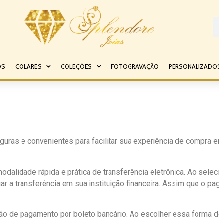
OS
COLARES
COLEÇÕES
FOTOGRAVAÇÃO
PERSONALIZADO
as e convenientes para facilitar sua experiência de compra e
dalidade rápida e prática de transferência eletrônica. Ao sele
r a transferência em sua instituição financeira. Assim que o p
ão de pagamento por boleto bancário. Ao escolher essa forma 