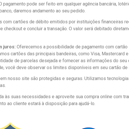
O pagamento pode ser feito em qualquer agência bancária, lotéric
 banco, daremos andamento ao seu pedido.
om cartões de débito emitidos por instituições financeiras re
e checkout e concluir a transação. O valor será debitado direta
 juros:
Oferecemos a possibilidade de pagamento com cartão d
mos cartões das principais bandeiras, como Visa, Mastercard 
tidade de parcelas desejada e fornecer as informações do seu c
de, você deve observar os limites disponíveis em seu cartão de 
em nosso site são protegidas e seguras. Utilizamos tecnologia
as.
 às suas necessidades e aproveite sua compra online com tranq
to ao cliente estará à disposição para ajudá-lo.