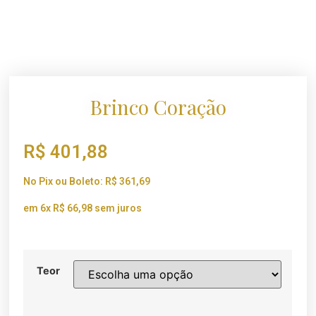
Brinco Coração
R$
401,88
No Pix ou Boleto:
R$
361,69
em 6x
R$
66,98
sem juros
Teor