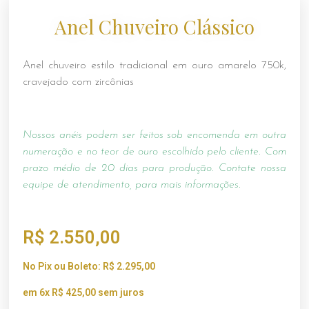
Anel Chuveiro Clássico
Anel chuveiro estilo tradicional em ouro amarelo 750k,
cravejado com zircônias
Nossos anéis podem ser feitos sob encomenda em outra
numeração e no teor de ouro escolhido pelo cliente. Com
prazo médio de 20 dias para produção. Contate nossa
equipe de atendimento, para mais informações.
R$
2.550,00
No Pix ou Boleto:
R$
2.295,00
em 6x
R$
425,00
sem juros