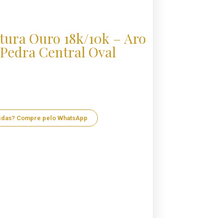
tura Ouro 18k/10k – Aro
Pedra Central Oval
idas? Compre pelo WhatsApp