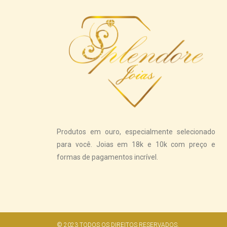
Produtos em ouro, especialmente selecionado
para você. Joias em 18k e 10k com preço e
formas de pagamentos incrível.
© 2023 TODOS OS DIREITOS RESERVADOS.