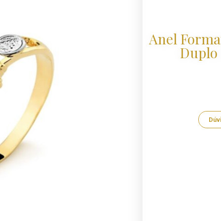
Anel Forma
Duplo 
Dúv