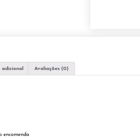
 adicional
Avaliações (0)
ob encomenda