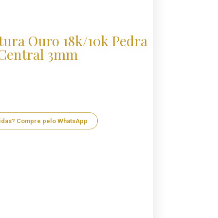
tura Ouro 18k/10k Pedra
Central 3mm
idas? Compre pelo WhatsApp