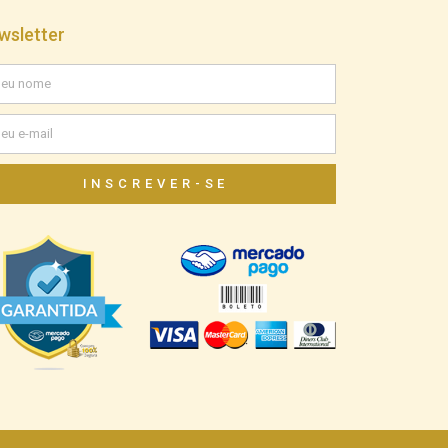
wsletter
INSCREVER-SE