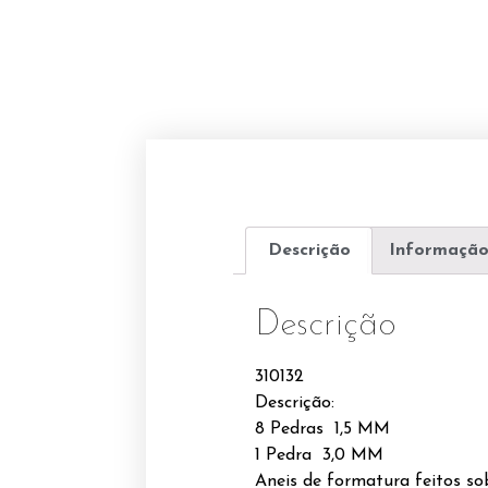
Descrição
Informação
Descrição
310132
Descrição:
8 Pedras 1,5 MM
1 Pedra 3,0 MM
Aneis de formatura feitos s