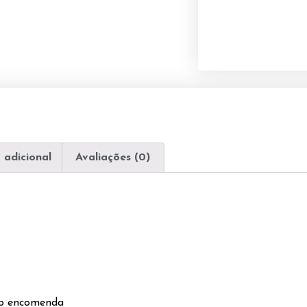
 adicional
Avaliações (0)
ob encomenda