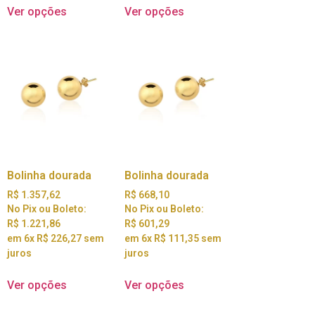
Ver opções
Ver opções
Bolinha dourada
Bolinha dourada
R$
1.357,62
R$
668,10
No Pix ou Boleto:
No Pix ou Boleto:
R$
1.221,86
R$
601,29
em 6x
R$
226,27
sem
em 6x
R$
111,35
sem
juros
juros
Ver opções
Ver opções