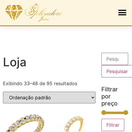
Loja
Pesquisar
Exibindo 33–48 de 95 resultados
Filtrar
por
preço
Filtrar