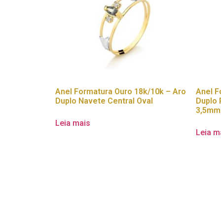
Anel Formatura Ouro 18k/10k – Aro
Anel F
Duplo Navete Central Oval
Duplo 
3,5mm
Leia mais
Leia m