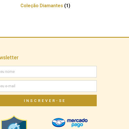
Coleção Diamantes
(1)
wsletter
INSCREVER-SE